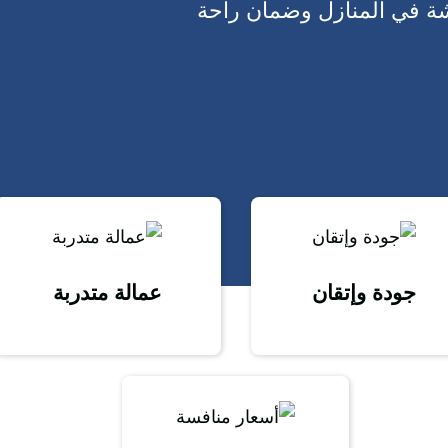
ة في المنازل وضمان راحة
جودة وإتقان
عمالة متدربة