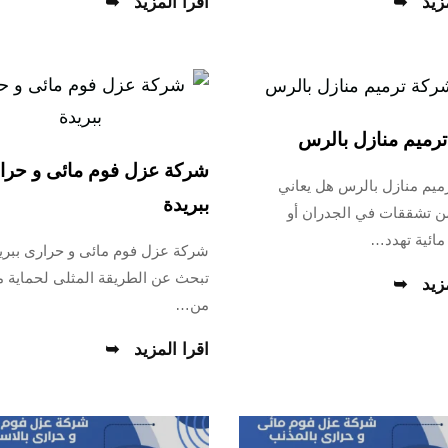
زيد
اقرا المزيد
رميم منازل بالرس
شركة عزل فوم مائى و حرا
ميم منازل بالرس هل يعاني
ببريدة
ن تشققات في الجدران أو
مائية تهدد…
شركة عزل فوم مائى و حرارى ببري
تبحث عن الطريقة المثلى لحماية 
زيد
من…
اقرا المزيد