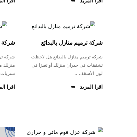
اقرا المزيد
اقرا الم
شركة ترميم منازل بالبدائع
شركة ت
شركة ترميم منازل بالبدائع هل لاحظت
شركة تر
تشققات في جدران منزلك أو تغيرًا في
منزلك م
لون الأسقف…
تسربات 
اقرا المزيد
اقرا الم