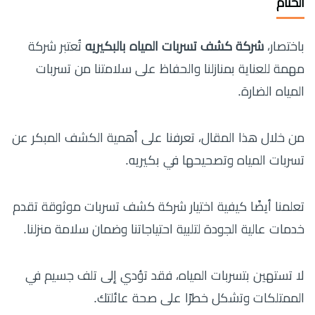
الختام
باختصار،
شركة كشف تسربات المياه بالبكيريه
تُعتبر شركة
مهمة للعناية بمنازلنا والحفاظ على سلامتنا من تسربات
المياه الضارة.
من خلال هذا المقال، تعرفنا على أهمية الكشف المبكر عن
تسربات المياه وتصحيحها في بكيريه.
تعلمنا أيضًا كيفية اختيار شركة كشف تسربات موثوقة تقدم
خدمات عالية الجودة لتلبية احتياجاتنا وضمان سلامة منزلنا.
لا تستهين بتسربات المياه، فقد تؤدي إلى تلف جسيم في
الممتلكات وتشكل خطرًا على صحة عائلتك.