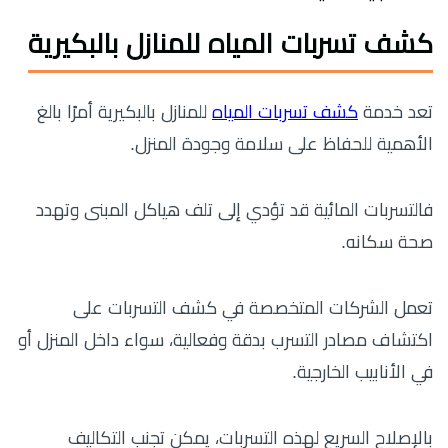
كشف تسربات المياه للمنازل بالبكيرية
تعد خدمة
كشف تسربات المياه
للمنازل بالبكيرية أمرًا بالغ
الأهمية للحفاظ على سلامة وجودة المنزل.
فالتسربات المائية قد تؤدي إلى تلف هياكل المبنى وتهدد
صحة سكانه.
تعمل الشركات المتخصصة في كشف التسربات على
اكتشاف مصادر التسرب بدقة وفعالية، سواء داخل المنزل أو
في الأنابيب الخارجية.
بالإصلاح السريع لهذه التسربات، يمكن تجنب التكاليف