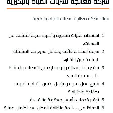
شركة معالجة تسربات المياه بالبكيرية
فوائد شركة معالجة تسربات المياه بالبكيرية:
استخدام تقنيات متطورة وأجهزة حديثة للكشف عن
التسربات.
سرعة استجابة فائقة وتعامل سريع مع المشكلة
للحيلولة دون انتشارها.
توفير حلول فعالة وفورية لإصلاح التسربات والحفاظ
على سلامة المبنى.
فريق عمل مدرب ومؤهل يضمن القيام بالمهمة
بكفاءة واحترافية.
توفير خدمات بأسعار معقولة وتنافسية.
الحفاظ على سلامة ونظافة المكان بعد اكتمال عملية