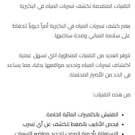
التقنيات المتقدمة لكشف تسربات المياه في البكيرية
يعتبر كشف تسربات المياه في البكيرية أمراً حيوياً للحفاظ
على سلامة المباني وصحة ساكنيها.
تتوفر العديد من التقنيات المتطورة التي تسهل عملية
اكتشاف تسربات المياه وتحديد مواقعها بدقة، مما يساعد
في الحد من الأضرار المحتملة.
من هذه التقنيات:
التفتيش بالكاميرات المائية الخاصة.
فحص الأنابيب بالضغط للكشف عن أي تسرب.
الاستعانة بأجهزة الصوت لتحديد مواضع التسربات.