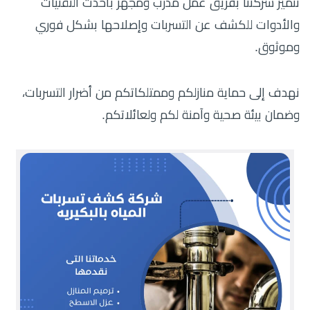
تتميز شركتنا بفريق عمل مدرب ومجهز بأحدث التقنيات
والأدوات للكشف عن التسربات وإصلاحها بشكل فوري
وموثوق.
نهدف إلى حماية منازلكم وممتلكاتكم من أضرار التسربات،
وضمان بيئة صحية وآمنة لكم ولعائلاتكم.