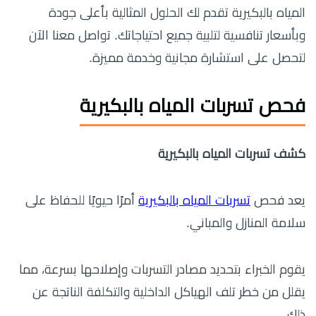
المياه بالبكيرية تقدم لك الحلول المثالية بأعلى جودة
وبأسعار تنافسية لتلبية جميع احتياجاتك. تواصل معنا الآن
لتحصل على استشارة مجانية وخدمة مميزة.
فحص تسربات المياه بالبكيرية
كشف تسربات المياه بالبكيرية
يعد فحص
تسربات المياه بالبكيرية
أمرًا حيويًا للحفاظ على
سلامة المنازل والمباني.
يقوم الخبراء بتحديد مصادر التسربات وإصلاحها بسرعة، مما
يقلل من خطر تلف الهياكل الداخلية والتكلفة الناتجة عن
ذلك.