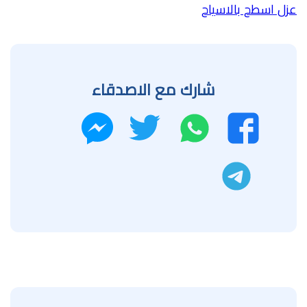
عزل اسطح بالاسياح
شارك مع الاصدقاء
واتساب
تويتر
فيسبوك
ماسنجر
تليجرام