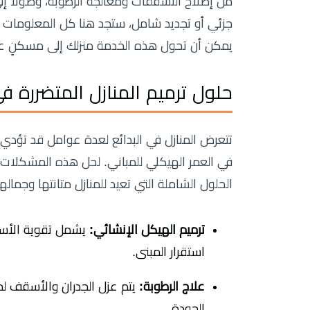
من إصلاح التشققات ومعالجة الرطوبة، وصولًا إل
جزئي أو تجديد شامل، ستجد هنا كل المعلومات الت
يمكن أن تحول هذه الخدمة منزلك إلى مسكنٍ ع
حلول ترميم المنازل المتضررة في
تتعرض المنازل في البدائع لعدة عوامل قد تؤدي إل
في العمر الهيكلي للمباني. لحل هذه المشكلات
الحلول الشاملة التي تعيد للمنازل متانتها وجمال
ترميم الهيكل الإنشائي:
يشمل تقوية الأسا
استقرار المبنى.
علاج الرطوبة:
يتم عزل الجدران والأسقف لمن
الجودة.