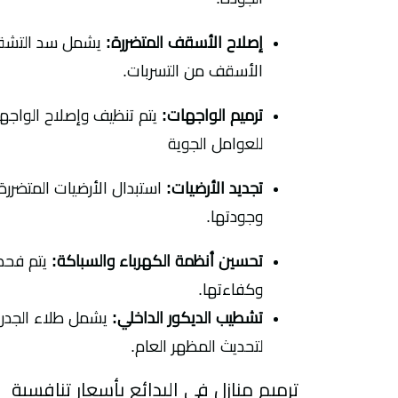
إصلاح الأسقف المتضررة:
يشمل سد التشققا
الأسقف من التسربات.
ترميم الواجهات:
يتم تنظيف وإصلاح الواجها
للعوامل الجوية
تجديد الأرضيات:
استبدال الأرضيات المتضررة
وجودتها.
تحسين أنظمة الكهرباء والسباكة:
يتم فحص
وكفاءتها.
تشطيب الديكور الداخلي:
يشمل طلاء الجدر
لتحديث المظهر العام.
ترميم منازل في البدائع بأسعار تنافسية