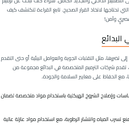
ى التصميم الداخلي والتجديد الكامل. سواء كنت تبحث عن ترميم
ي تحتاجها لاتخاذ القرار الصحيح. تابع القراءة لتكتشف كيف
صريٍ وآمن!
 البدائع
ى تضررها، مثل التقلبات الجوية والعوامل البيئية أو حتى التقدم
، تقدم شركات الترميم المتخصصة في البدائع مجموعة من
ها، مع الحفاظ على معايير السلامة والجودة.
سات وإصلاح الشروخ الهيكلية باستخدام مواد متخصصة لضمان
ع تسرب المياه وانتشار الرطوبة، مع استخدام مواد عازلة عالية