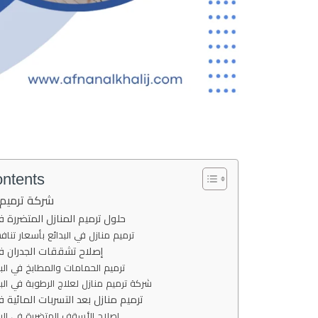
ontents
شركة ترميم م
حلول ترميم المنازل المتضررة في
ترميم منازل في البدائع بأسعار تناف
إصلاح تشققات الجدران في
ترميم الحمامات والمطابخ في البد
شركة ترميم منازل لعلاج الرطوبة في البد
ترميم منازل بعد التسربات المائية ف
إصلاح الأسقف المتضررة في البد