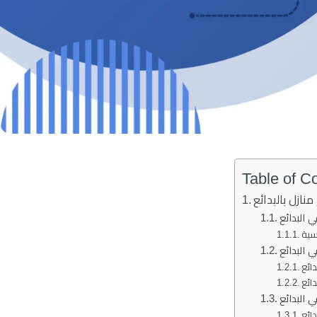
Table of C
نازل بالبدائع
 البدائع
سية
 البدائع
ائع
ائع
ي البدائع
ائع