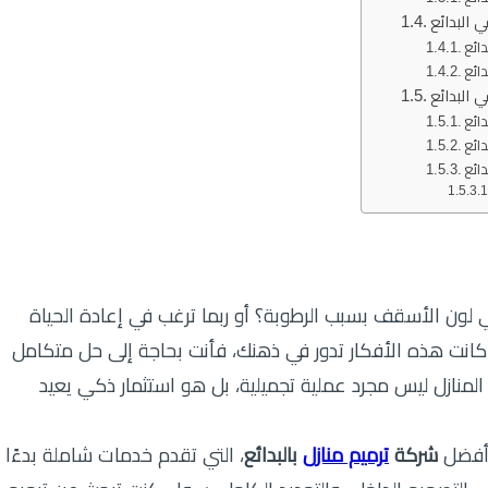
 البدائع
ائع
ائع
 البدائع
ائع
ائع
ائع
لون الأسقف بسبب الرطوبة؟ أو ربما ترغب في إعادة الحياة
ذا كانت هذه الأفكار تدور في ذهنك، فأنت بحاجة إلى حل متكامل
 المنازل ليس مجرد عملية تجميلية، بل هو استثمار ذكي يعيد
 أفضل
شركة
ترميم منازل
بالبدائع
، التي تقدم خدمات شاملة بدءًا