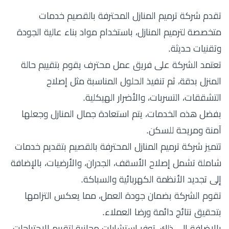
تقدم شركة ترميم المنازل المحترفة بالقصيم خدمات
متخصصة لترميم المنازل، باستخدام مواد بناء عالية الجودة
وتقنيات حديثة.
تعتمد الشركة على فريق عمل محترف يقوم بتقييم حالة
المنزل بدقة، ثم تنفيذ الحلول المناسبة مثل إصلاح
التشققات، التسربات، والأضرار الهيكلية.
بفضل هذه الخدمات، يتم استعادة جمال المنازل وجعلها
آمنة ومريحة للسكن.
تتميز شركة ترميم المنازل المحترفة بالقصيم بتقديم خدمات
شاملة تشمل إصلاح الأسقف، الجدران، والأرضيات، بالإضافة
إلى تجديد الأنظمة الكهربائية والسباكة.
تقوم الشركة بضمان جودة العمل، مما يعكس التزامها
بتحقيق نتائج دائمة ورضا العملاء.
بالإضافة إلى ذلك، توفر استشارات مجانية لتقييم الاحتياجات