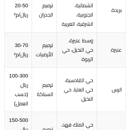
الشمالية،
ترميم
20-50
بريدة
الجنوبية،
الجدران
ريال/م²
الشرقية، الغربية
وسط عنيزة،
ترميم
30-70
عنيزة
حي النخيل، حي
الأرضيات
ريال/م²
الربوة
100-300
حي القادسية،
ترميم
ريال
الرس
حي العليا، حي
السباكة
(حسب
النخيل
العمل)
150-500
حي الملك فهد،
ترميم
ريال