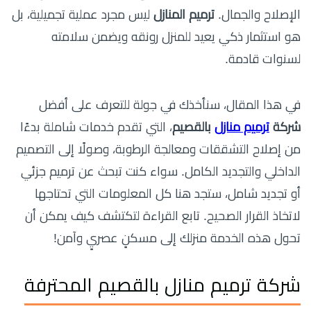
الإصلاح والجمال.
ترميم المنازل
ليس مجرد عملية تجميلية، بل
هو استثمار ذكي يعيد للمنزل رونقه ويضمن سلامته
لسنوات قادمة.
في هذا المقال، سنأخذك في جولة للتعرف على
أفضل
شركة
ترميم منازل
بالقصيم
، التي تقدم خدمات شاملة بدءًا
من إصلاح التشققات ومعالجة الرطوبة، وصولًا إلى التصميم
الداخلي والتجديد الكامل. سواء كنت تبحث عن ترميم جزئي
أو تجديد شامل، ستجد هنا كل المعلومات التي تحتاجها
لاتخاذ القرار الصحيح. تابع القراءة لتكتشف كيف يمكن أن
تحول هذه الخدمة منزلك إلى مسكنٍ عصريٍ وآمن!
شركة ترميم منازل بالقصيم المحترفة