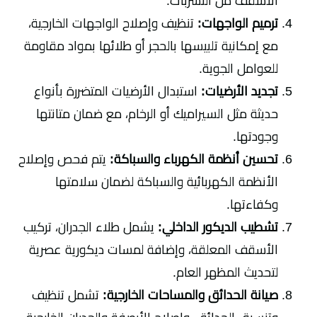
الأسقف من التسربات.
ترميم الواجهات:
تنظيف وإصلاح الواجهات الخارجية،
مع إمكانية تلبيسها بالحجر أو طلائها بمواد مقاومة
للعوامل الجوية.
تجديد الأرضيات:
استبدال الأرضيات المتضررة بأنواع
حديثة مثل السيراميك أو الرخام، مع ضمان متانتها
وجودتها.
تحسين أنظمة الكهرباء والسباكة:
يتم فحص وإصلاح
الأنظمة الكهربائية والسباكة لضمان سلامتها
وكفاءتها.
تشطيب الديكور الداخلي:
يشمل طلاء الجدران، تركيب
الأسقف المعلقة، وإضافة لمسات ديكورية عصرية
لتحديث المظهر العام.
صيانة الحدائق والمساحات الخارجية:
تشمل تنظيف