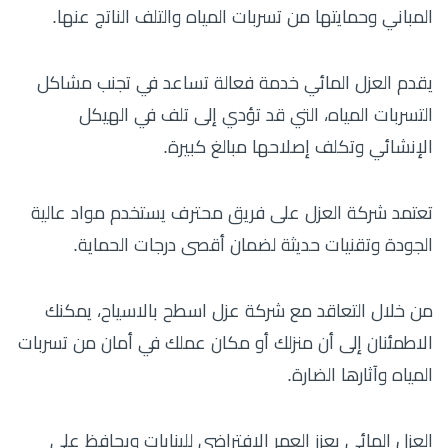
المباني وحمايتها من تسربات المياه والتلف الناتج عنها.
يقدم العزل المائي خدمة فعالة تساعد في تجنب مشاكل
التسربات المياه، التي قد تؤدي إلى تلف في الهيكل
الإنشائي وتكلف إصلاحها مبالغ كبيرة.
تعتمد شركة العزل على فريق محترف يستخدم مواد عالية
الجودة وتقنيات حديثة لضمان أقصى درجات الحماية.
من خلال التعاقد مع شركة عزل اسطح بالاسياح، يمكنك
الاطمئنان إلى أن منزلك أو مكان عملك في أمان من تسربات
المياه وآثارها الضارة.
العزل المائي يعزز العمر الافتراضي للبنايات ويحافظ على