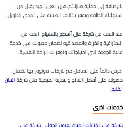
بالإضافة إلى حماية منازلكم، فإن العزل الجيد يقلل من
استهلاك الطاقة ويوفر تكاليف الصيانة على المدى الطويل.
عند البحث عن
شركة عزل أسطح بالآسياح
، ابحث عن
الاحترافية والخبرة والمصداقية لضمان حصولك على خدمة
عالية الجودة تلبي احتياجاتك وتوفر لك الراحة النفسية.
احرص دائماً على التعامل مع شركات موثوق بها لضمان
حصولك على أفضل النتائج والتجربة المرضية مثل شركة
افنان
الخليج
.
خدمات اخرى
شركة عزل الخزانات المياة بعيون الجواء
شركة عزل