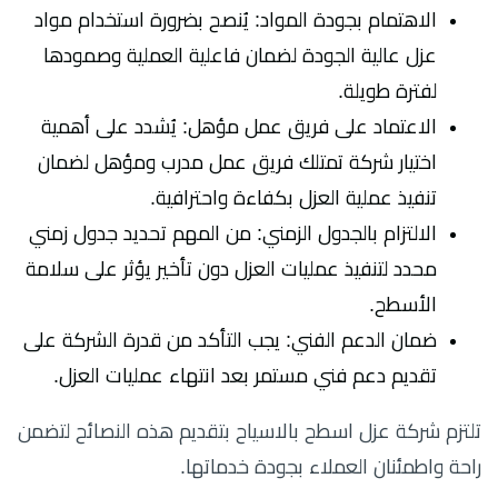
الاهتمام بجودة المواد: يُنصح بضرورة استخدام مواد
عزل عالية الجودة لضمان فاعلية العملية وصمودها
لفترة طويلة.
الاعتماد على فريق عمل مؤهل: يُشدد على أهمية
اختيار شركة تمتلك فريق عمل مدرب ومؤهل لضمان
تنفيذ عملية العزل بكفاءة واحترافية.
الالتزام بالجدول الزمني: من المهم تحديد جدول زمني
محدد لتنفيذ عمليات العزل دون تأخير يؤثر على سلامة
الأسطح.
ضمان الدعم الفني: يجب التأكد من قدرة الشركة على
تقديم دعم فني مستمر بعد انتهاء عمليات العزل.
تلتزم شركة عزل اسطح بالاسياح بتقديم هذه النصائح لتضمن
راحة واطمئنان العملاء بجودة خدماتها.