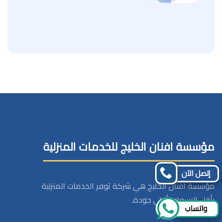
مؤسسة افنان الخليج للخدمات المنزلية
إتصل الآن
مؤسسة افنان الخليج هي شركة توفر الخدمات المنزلية
بأقل الاسعار وأعلي جودة.
واتساب