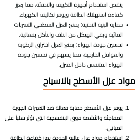
ينقص استخدام أجهزة التكييف والتدفئة، مما يعزز
كفاءة استهلاك الطاقة ويوفر تكاليف الكهرباء.
حماية البنية التحتية: يمنع العزل السطحي التسربات
المائية ويقي الهيكل من التلف والتآكل بفعالية.
تحسين جودة الهواء: يمنع العزل اختراق الرطوبة
والعوامل الخارجية، مما يسهم في تحسين جودة
الهواء المتنفس داخل المنزل.
مواد عزل الأسطح بالاسياح
يوفر عزل الأسطح حماية فعالة ضد التغيرات الجوية
المفاجئة والأشعة فوق البنفسجية التي تؤثر سلباً على
المباني.
استخدام مواد عزل عالية الجودة يعزز كفاءة الطاقة