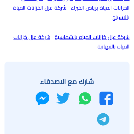
الخزانات المياة برياض الخبراء
شركة عزل الخزانات المياة
بالاسياح
شركة عزل خزانات المياه بالشماسية
شركة عزل خزانات
المياه بالنبهانية
شارك مع الاصدقاء
واتساب
تويتر
فيسبوك
ماسنجر
تليجرام