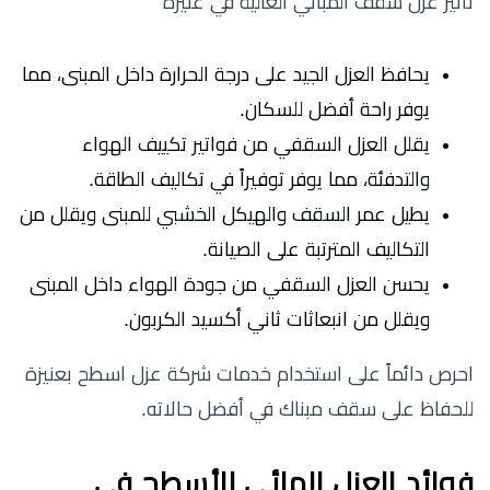
تأثير عزل سقف المباني العالية في عنيزة
يحافظ العزل الجيد على درجة الحرارة داخل المبنى، مما
يوفر راحة أفضل للسكان.
يقلل العزل السقفي من فواتير تكييف الهواء
والتدفئة، مما يوفر توفيراً في تكاليف الطاقة.
يطيل عمر السقف والهيكل الخشبي للمبنى ويقلل من
التكاليف المترتبة على الصيانة.
يحسن العزل السقفي من جودة الهواء داخل المبنى
ويقلل من انبعاثات ثاني أكسيد الكربون.
احرص دائماً على استخدام خدمات شركة عزل اسطح بعنيزة
للحفاظ على سقف مبناك في أفضل حالاته.
فوائد العزل المائي للأسطح في