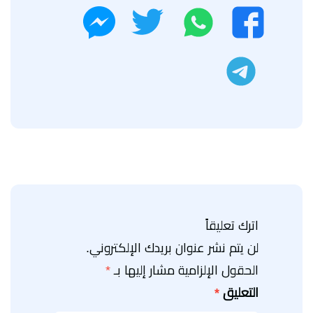
واتساب
تويتر
فيسبوك
ماسنجر
تليجرام
اترك تعليقاً
لن يتم نشر عنوان بريدك الإلكتروني.
الحقول الإلزامية مشار إليها بـ
*
التعليق
*