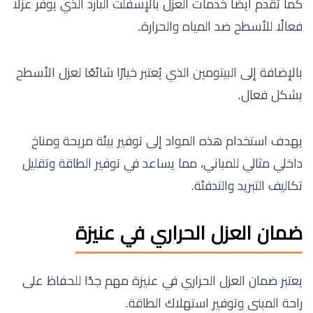
كما تقدم أيضًا خدمات العزل بالإسفلت البارد الذي يوفر عزلًا
فعالًا للأسطح ضد المياه والحرارة.
بالإضافة إلى البيتومين الذي يُعتبر خيارًا شائعًا لعزل الأسطح
بشكل فعال.
يهدف استخدام هذه المواد إلى توفير بيئة مريحة ومناخ
داخلي مثالي للمباني، مما يساعد في توفير الطاقة وتقليل
تكاليف التبريد والتدفئة.
ضمان العزل الحراري في عنيزة
يعتبر ضمان العزل الحراري في عنيزة مهم جدًا للحفاظ على
راحة المبنى وتوفير استهلاك الطاقة.