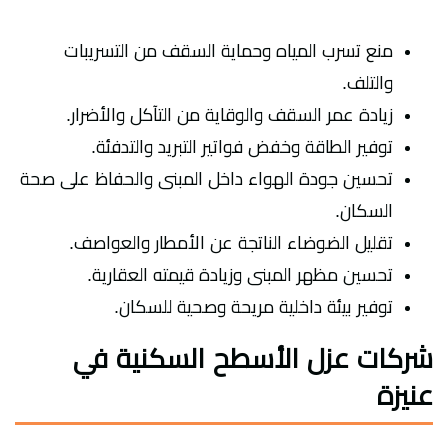
منع تسرب المياه وحماية السقف من التسريبات
والتلف.
زيادة عمر السقف والوقاية من التآكل والأضرار.
توفير الطاقة وخفض فواتير التبريد والتدفئة.
تحسين جودة الهواء داخل المبنى والحفاظ على صحة
السكان.
تقليل الضوضاء الناتجة عن الأمطار والعواصف.
تحسين مظهر المبنى وزيادة قيمته العقارية.
توفير بيئة داخلية مريحة وصحية للسكان.
شركات عزل الأسطح السكنية في
عنيزة