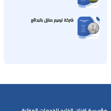
شركة ترميم منازل بالبدائع
مؤسسة افنان الخليج للخدمات المنزلية