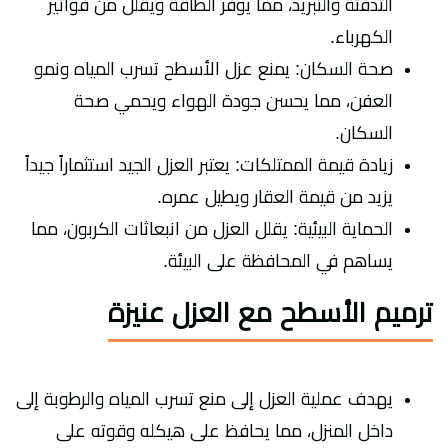
التدفئة والتبريد، مما يوفر الطاقة ويقلل من فواتير
الكهرباء.
صحة السكان: يمنع عزل الأسطح تسرب المياه ونمو
العفن، مما يحسن جودة الهواء ويحمي صحة
السكان.
زيادة قيمة الممتلكات: يعتبر العزل الجيد استثماراً جيداً
يزيد من قيمة العقار ويطيل عمره.
الحماية البيئية: يقلل العزل من انبعاثات الكربون، مما
يساهم في المحافظة على البيئة.
ترميم الأسطح مع العزل عنيزة
يهدف عملية العزل إلى منع تسرب المياه والرطوبة إلى
داخل المنزل، مما يحافظ على هيكله وقوته على