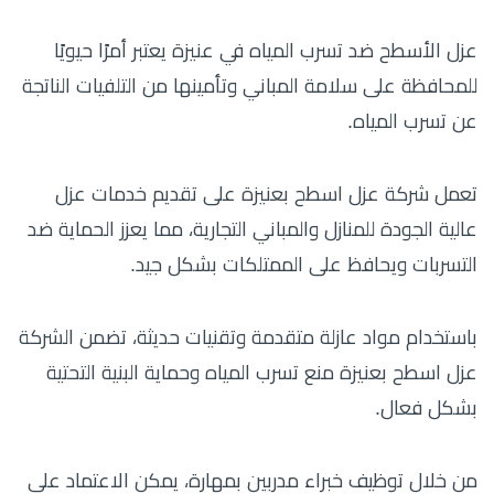
عزل الأسطح ضد تسرب المياه في عنيزة يعتبر أمرًا حيويًا
للمحافظة على سلامة المباني وتأمينها من التلفيات الناتجة
عن تسرب المياه.
تعمل شركة عزل اسطح بعنيزة على تقديم خدمات عزل
عالية الجودة للمنازل والمباني التجارية، مما يعزز الحماية ضد
التسربات ويحافظ على الممتلكات بشكل جيد.
باستخدام مواد عازلة متقدمة وتقنيات حديثة، تضمن الشركة
عزل اسطح بعنيزة منع تسرب المياه وحماية البنية التحتية
بشكل فعال.
من خلال توظيف خبراء مدربين بمهارة، يمكن الاعتماد على