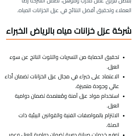
بفضل فريق عمل مدرب ومؤهل، تضمن الشركة رضا
العملاء وتحقيق أفضل النتائج في عزل الخزانات المياه.
شركة عزل خزانات مياه بالرياض الخبراء
تحقيق الحماية من التسربات والتلوث الناتج عن سوء
العزل.
الاعتماد على خبراء في مجال عزل الخزانات لضمان أداء
عالي وجودة متميزة.
استخدام مواد عزل آمنة ومُعتمدة لضمان دوامية
العزل.
الالتزام بالمواصفات الفنية والقوانين البيئية ذات
الصلة.
توفير خدمات صيانة دورية لضمان دوامية العزل وعمر