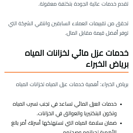
تقدم خدمات عالية الجودة بتكلفة معقولة.
تحقق من تقييمات العملاء السابقين وانتقي الشركة التي
توفر أفضل قيمة مقابل المال.
خدمات عزل مائي لخزانات المياه
برياض الخبراء
برياض الخبراء: أهمية خدمات عزل المياه لخزانات المياه
خدمات العزل المائي تساعد في تجنب تسرب المياه
وتكون البتكتيريا والعوالق في الخزانات.
ضمان سلامة المياه التي تستهلكها أسرتك أمر بالغ
الأهمية لحياتهم وصحتهم.