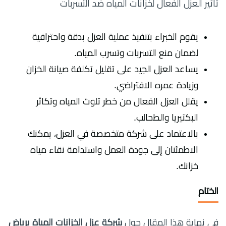
تأثير العزل الفعال لخزانات المياه ضد التسربات
يقوم الخبراء بتنفيذ عملية العزل بدقة واحترافية
لضمان منع التسربات وتسرب المياه.
يساعد العزل الجيد على تقليل تكلفة صيانة الخزان
وزيادة عمره الافتراضي.
يقلل العزل الفعال من خطر تلوث المياه وتكاثر
البكتيريا والطحالب.
بالاعتماد على شركة متخصصة في العزل، يمكنك
الاطمئنان إلى جودة العمل واستدامة نقاء مياه
خزانك.
الختام
في نهاية هذا المقال حول
شركة عزل الخزانات المياة برياض