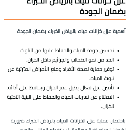
عزل خزانات مياه بالرياض الخبراء
بضمان الجودة
أهمية عزل خزانات مياه بالرياض الخبراء بضمان الجودة
تحسين جودة المياه والحفاظ عليها من التلوث.
الحد من نمو الطحالب والجراثيم داخل الخزان.
توفير حماية لصحة الأفراد ومنع الأمراض المترتبة عن
تلوث المياه.
تأمين عزل فعال يطيل عمر الخزان ويحافظ على أدائه.
الامتناع عن تسربات المياه والحفاظ على البنية التحتية
للخزان.
باختصار، عملية عزل الخزانات المياه بالرياض الخبراء ضرورية
لضمان المياه نقية وصالحة للاستخدام المنزلي والصحي.