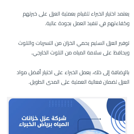
يعتمد اختيار الخبراء للقيام بعملية العزل على خبرتهم
وكفاءتهم في تنفيذ العمل بجودة عالية.
توفير العزل السليم يحمي الخزان من التسربات والتلوث
ويحافظ على سلامة المياه من التلوث الخارجي.
بالإضافة إلى ذلك، يعمل الخبراء على اختيار أفضل مواد
العزل لضمان فعالية العملية على المدى الطويل.