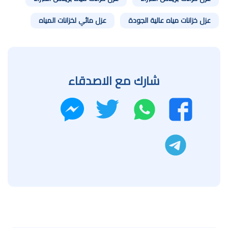
عزل خزانات مياه عالية الجودة
عزل مائي لخزانات المياه
شارك مع الاصدقاء
واتساب
تويتر
فيسبوك
ماسنجر
تليجرام