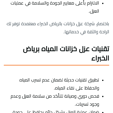
الالتزام بأعلى معايير الجودة والسلامة في عمليات
العزل.
باختصار، شركة عزل خزانات بالرياض الخبراء معتمدة توفر لك
الراحة والثقة في خدماتها.
تقنيات عزل خزانات المياه برياض
الخبراء
تطبيق تقنيات حديثة لضمان عدم تسرب المياه
والحفاظ على نقاء المياه.
فحص دوري وصيانة للتأكد من سلامة العزل وعدم
وجود تسربات.
ضمان عملية العزل بشكل دائم يحافظ على جودة