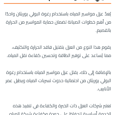
يُعدّ عزل مواسير المياه باستخدام رغوة البولي يوريثان واحدًا
من أهم خطوات الصيانة لضمان حماية المواسير من الحرارة
بالقصيم.
يقوم هذا النوع من العزل بتقليل فاقد الحرارة والتكثيف،
مما يُساعد على توفير الطاقة وتحسين كفاءة نقل المياه.
بالإضافة إلى ذلك، يقلل عزل مواسير المياه باستخدام رغوة
البولي يوريثان من احتمالية حدوث تسربات المياه ويطيل عمر
الأنابيب.
تعتبر شركات العزل ذات الخبرة والكفاءة في تنفيذ هذه
الخدمة أساسية للحفاظ على جودة وكفاءة شبكة المياه