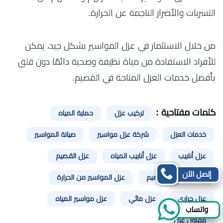
التسربات والأضرار الناجمة عن الحرارة.
من خلال الاستثمار في عزل المواسير بشكل جيد، يمكن
للأفراد الاستفادة من مياة نظيفة وصحية دائمًا دون قلق
بأفضل خدمات العزل المتاحة في القصيم.
كلمات مفتاحية :
تركيب عزل
حماية المياه
خدمات العزل
شركة عزل مواسير
صيانة المواسير
عزل أنابيب
عزل أنابيب المياه
عزل القصيم
إتصل الآن
عزل المواسير القصيم
عزل المواسير من الحرارة
عزل حراري
عزل مائي
عزل مواسير المياه
واتساب
مقاول عزل